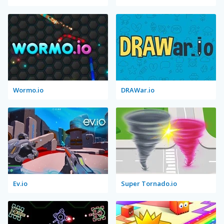
Wormo.io
DRAWar.io
Ev.io
Super Tornado.io