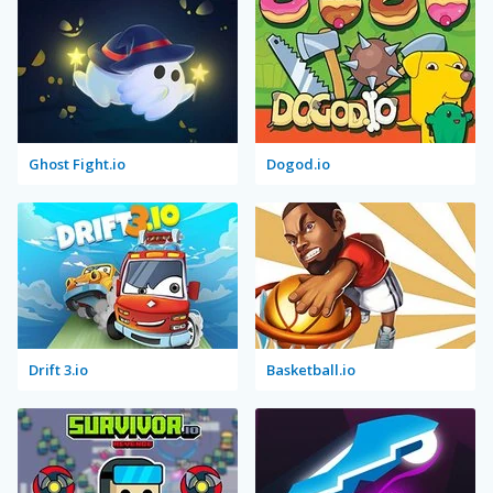
Ghost Fight.io
Dogod.io
Drift 3.io
Basketball.io