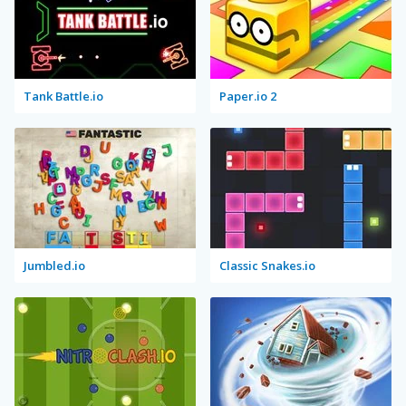
Tank Battle.io
Paper.io 2
Jumbled.io
Classic Snakes.io