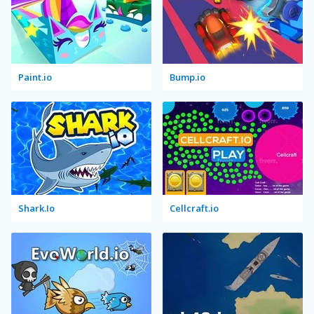
Paint.io
Bump.io
Shark.Io
Cellcraft.io