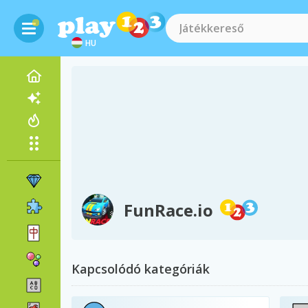
HU
FunRace.io
Kapcsolódó kategóriák