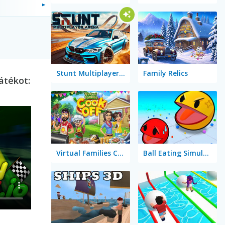
Stunt Multiplayer Arena
Family Relics
átékot:
Virtual Families Cook Off
Ball Eating Simulator