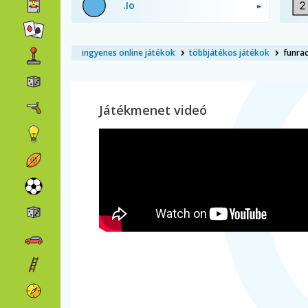
.Io
ingyenes online játékok
többjátékos játékok
funrac
Játékmenet videó