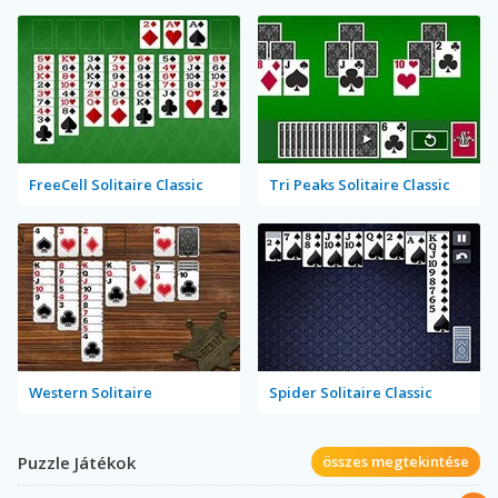
FreeCell Solitaire Classic
Tri Peaks Solitaire Classic
Western Solitaire
Spider Solitaire Classic
Puzzle Játékok
összes megtekintése