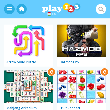
HU
Arrow Slide Puzzle
Hazmob FPS
Mahjong Arkadium
Fruit Connect