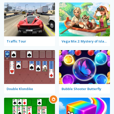
Traffic Tour
Vega Mix 2: Mystery of Island
Double Klondike
Bubble Shooter Butterfly