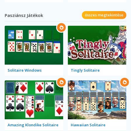
Pasziánsz Játékok
összes megtekintése
Solitaire Windows
Tingly Solitaire
Amazing Klondike Solitaire
Hawaiian Solitaire