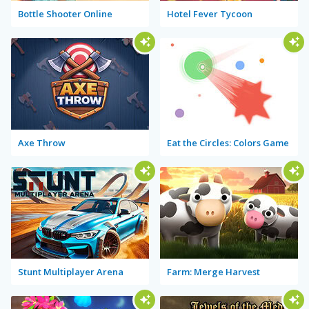
Bottle Shooter Online
Hotel Fever Tycoon
Axe Throw
Eat the Circles: Colors Game
Stunt Multiplayer Arena
Farm: Merge Harvest