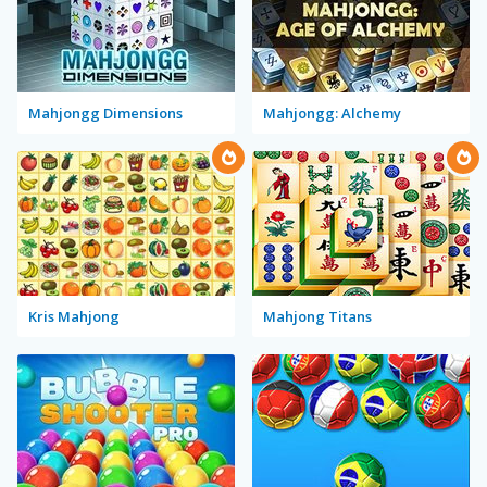
Mahjongg Dimensions
Mahjongg: Alchemy
Kris Mahjong
Mahjong Titans