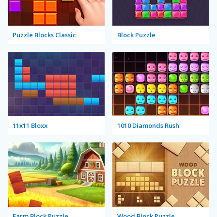
Puzzle Blocks Classic
Block Puzzle
11x11 Bloxx
1010 Diamonds Rush
Farm Block Puzzle
Wood Block Puzzle