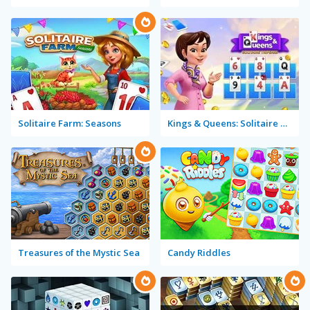
Solitaire Farm: Seasons
Kings & Queens: Solitaire Tripeaks
Treasures of the Mystic Sea
Candy Riddles