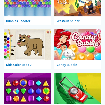
Bubbles Shooter
Western Sniper
Kids Color Book 2
Candy Bubble