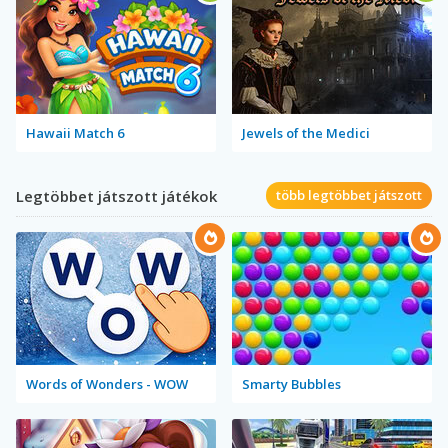
Hawaii Match 6
Jewels of the Medici
Legtöbbet játszott játékok
több legtöbbet játszott
Words of Wonders - WOW
Smarty Bubbles