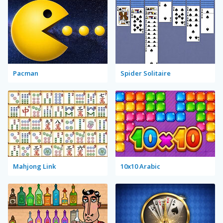
Pacman
Spider Solitaire
Mahjong Link
10x10 Arabic