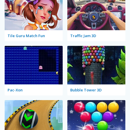
Tile Guru Match Fun
Traffic Jam 3D
Pac-Xon
Bubble Tower 3D