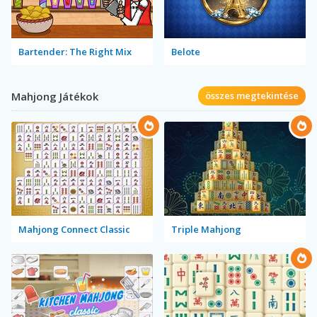
Bartender: The Right Mix
Belote
Mahjong Játékok
összes megtekintése
Mahjong Connect Classic
Triple Mahjong