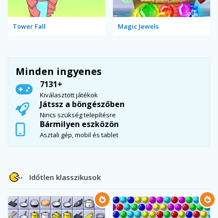
Tower Fall
Magic Jewels
Minden ingyenes
7131+
Kiválasztott játékok
Játssz a böngészőben
Nincs szükség telepítésre
Bármilyen eszközön
Asztali gép, mobil és tablet
Időtlen klasszikusok