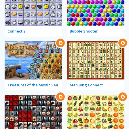
Connect 2
Bubble Shooter
Treasures of the Mystic Sea
Mah Jong Connect