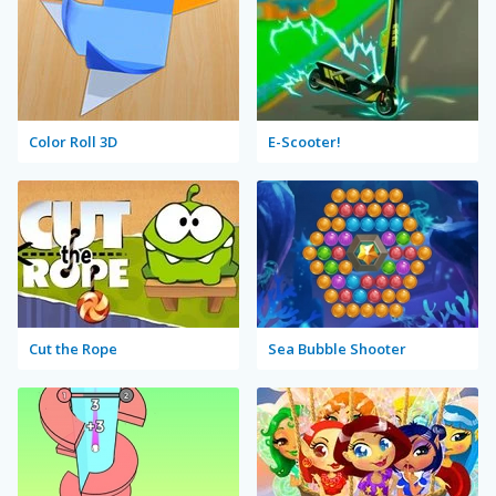
Color Roll 3D
E-Scooter!
Cut the Rope
Sea Bubble Shooter