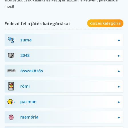
előfizetés: csak kattints és kezdj el játszani a kedvenc játékaiddal
most!
Fedezd fel a játék kategóriákat
összes kategória
zuma
2048
összekötős
römi
pacman
memória