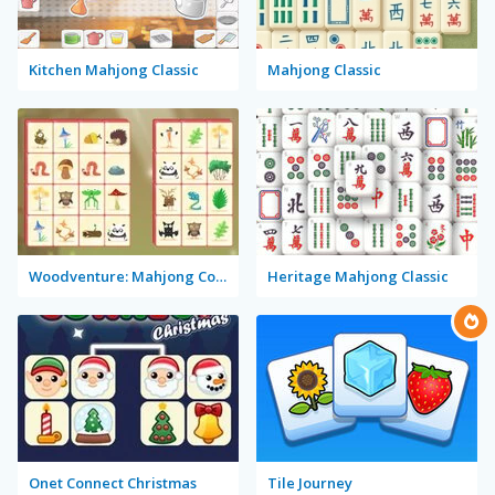
Kitchen Mahjong Classic
Mahjong Classic
Woodventure: Mahjong Connect
Heritage Mahjong Classic
Onet Connect Christmas
Tile Journey