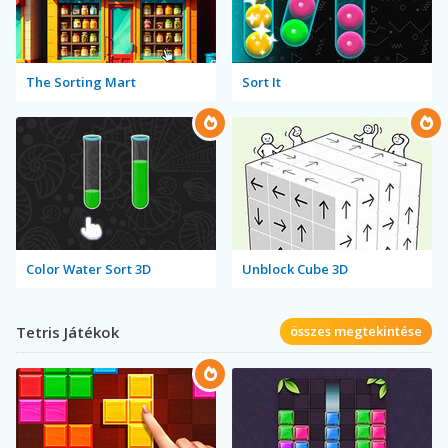
The Sorting Mart
Sort It
Color Water Sort 3D
Unblock Cube 3D
Tetris Játékok
összes megtekintése