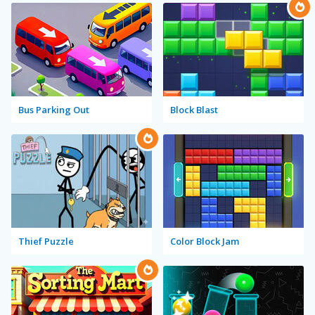
Bus Parking Out
Block Blast
Thief Puzzle
Color Block Jam