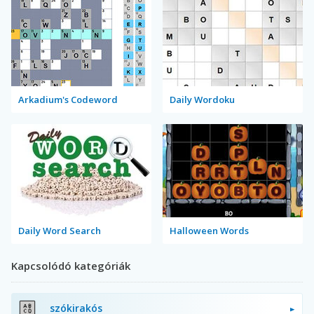
Arkadium's Codeword
Daily Wordoku
Daily Word Search
Halloween Words
Kapcsolódó kategóriák
szókirakós