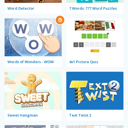
Word Detector
7 Words: 777 Word Puzzles
Words of Wonders - WOW
4x1 Picture Quiz
Sweet Hangman
Text Twist 2