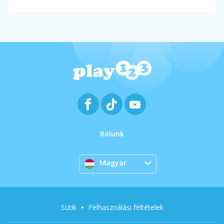
Rólunk
Magyar
Sütik
Felhasználási feltételek