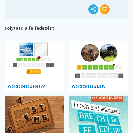
Folytasd a felfedezést
Wordguess 2 Heavy
Wordguess 2 Easy