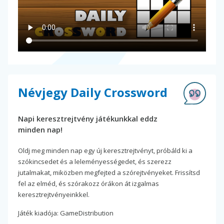
Névjegy Daily Crossword
Napi keresztrejtvény játékunkkal eddz
minden nap!
Oldj meg minden nap egy új keresztrejtvényt, próbáld ki a
szókincsedet és a leleményességedet, és szerezz
jutalmakat, miközben megfejted a szórejtvényeket. Frissítsd
fel az elméd, és szórakozz órákon át izgalmas
keresztrejtvényeinkkel.
Játék kiadója: GameDistribution