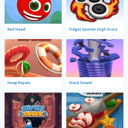
Red Head
Fidget Spinner High Score
Hoop Royale
Stack Smash