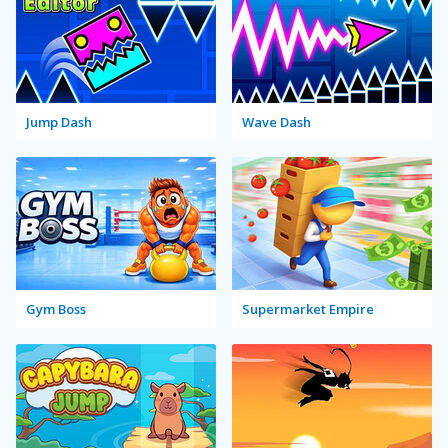
Jump Dash
Wave Dash
Gym Boss
Supermarket Empire