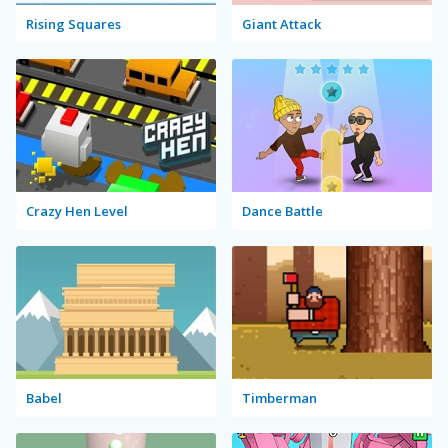
Rising Squares
Giant Attack
Crazy Hen Level
Dance Battle
Babel
Timberman