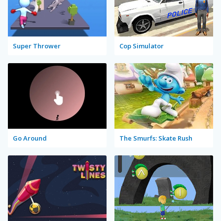
Super Thrower
Cop Simulator
Go Around
The Smurfs: Skate Rush