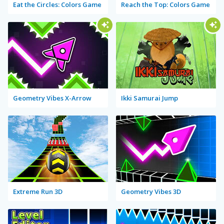
Eat the Circles: Colors Game
Reach the Top: Colors Game
Geometry Vibes X-Arrow
Ikki Samurai Jump
Extreme Run 3D
Geometry Vibes 3D