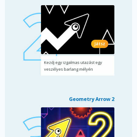
Játsz
Kezdj egy izgalmas utazást egy
veszélyes barlang mélyén
Geometry Arrow 2