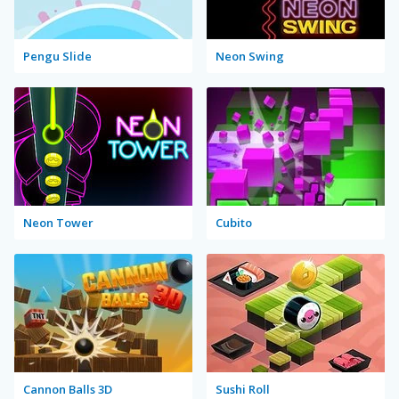
Pengu Slide
Neon Swing
Neon Tower
Cubito
Cannon Balls 3D
Sushi Roll