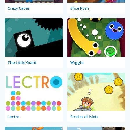
Crazy Caves
Slice Rush
The Little Giant
Wiggle
Lectro
Pirates of Islets