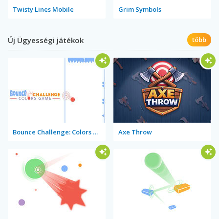
Twisty Lines Mobile
Grim Symbols
Új Ügyességi játékok
több
Bounce Challenge: Colors Game
Axe Throw