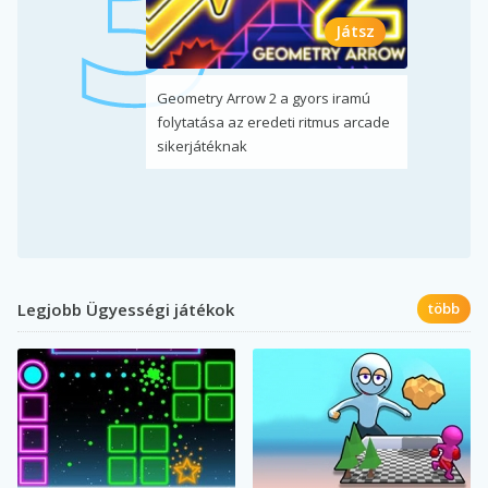
Játsz
Geometry Arrow 2 a gyors iramú
folytatása az eredeti ritmus arcade
sikerjátéknak
Legjobb Ügyességi játékok
több