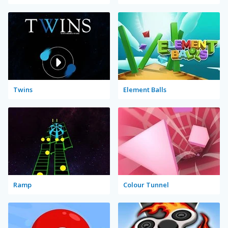
Twins
Element Balls
Ramp
Colour Tunnel