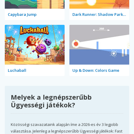
Capybara Jump
Dark Runner: Shadow Parkour
Luchaball
Up & Down: Colors Game
Melyek a legnépszerűbb
Ügyességi játékok?
Közösségi szavazataink alapján íme a 2026-es év 3 legjobb
választása. Jelenleg a legnépszerűbb Ügyességi játékok: Fast