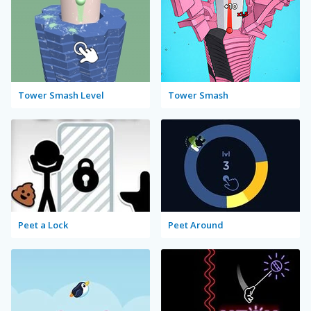
Tower Smash Level
Tower Smash
Peet a Lock
Peet Around