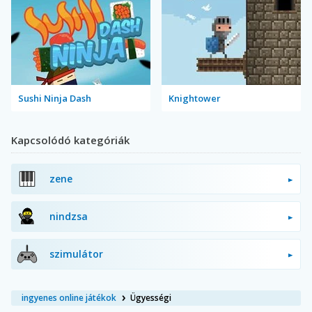
Sushi Ninja Dash
Knightower
Kapcsolódó kategóriák
zene
nindzsa
szimulátor
ingyenes online játékok
Ügyességi