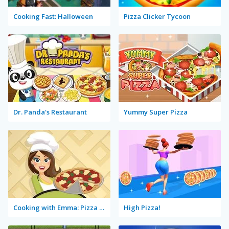
Cooking Fast: Halloween
Pizza Clicker Tycoon
Dr. Panda's Restaurant
Yummy Super Pizza
Cooking with Emma: Pizza Margherita Vegan
High Pizza!