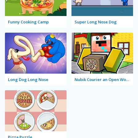
Funny Cooking Camp
Super Long Nose Dog
Long Dog Long Nose
Nubik Courier an Open World
Pizza Puzzle