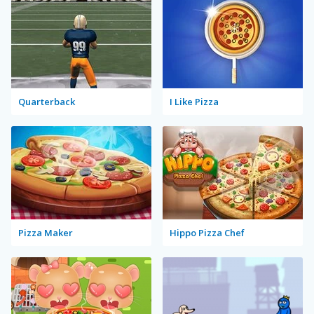
Quarterback
I Like Pizza
Pizza Maker
Hippo Pizza Chef