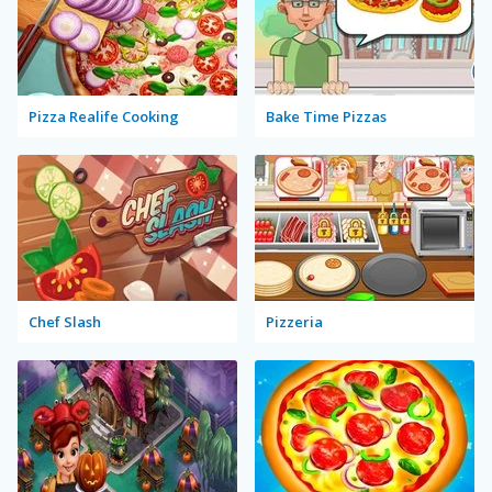
Pizza Realife Cooking
Bake Time Pizzas
Chef Slash
Pizzeria