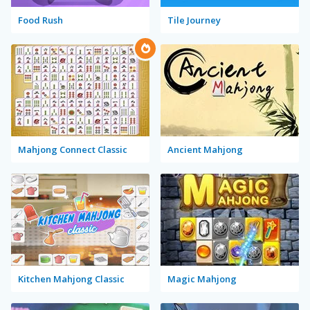
Food Rush
Tile Journey
Mahjong Connect Classic
Ancient Mahjong
Kitchen Mahjong Classic
Magic Mahjong