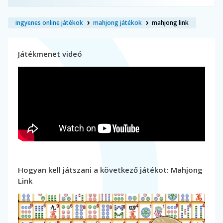
ingyenes online játékok
mahjong játékok
mahjong link
Játékmenet videó
Hogyan kell játszani a következő játékot: Mahjong
Link