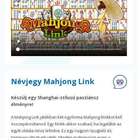
Névjegy Mahjong Link
Készülj egy Shanghai-stílusú pasziánsz
élményre!
A Mahjong Link játékban két egyforma Mahjong blokkot kell
összepárosítanod. Egy blokk akkor szabad, ha legalább az
egyik oldala nincs lefedve. Ez egy nagyon nyugtató és
könnyen játszható játék. Minden mahjong lap ezen a