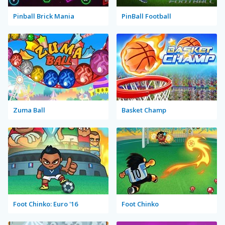
Pinball Brick Mania
PinBall Football
Zuma Ball
Basket Champ
Foot Chinko: Euro '16
Foot Chinko