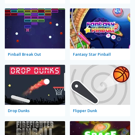
Pinball Break Out
Fantasy Star Pinball
Drop Dunks
Flipper Dunk