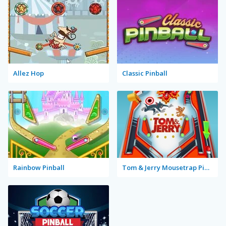
Allez Hop
Classic Pinball
Rainbow Pinball
Tom & Jerry Mousetrap Pinball