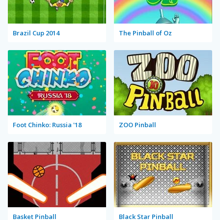
Brazil Cup 2014
The Pinball of Oz
Foot Chinko: Russia '18
ZOO Pinball
Basket Pinball
Black Star Pinball