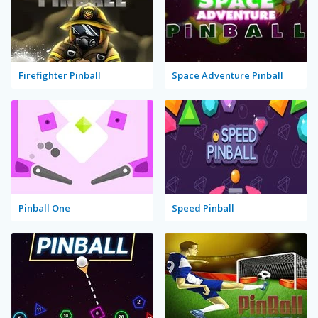
Firefighter Pinball
Space Adventure Pinball
Pinball One
Speed Pinball