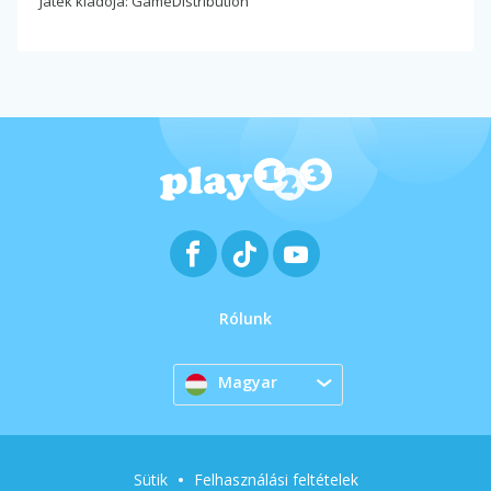
Játék kiadója: GameDistribution
Rólunk
Magyar
Sütik
Felhasználási feltételek