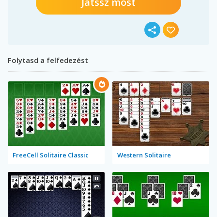
Játssz most
Folytasd a felfedezést
FreeCell Solitaire Classic
Western Solitaire