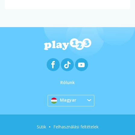
Rólunk
Magyar
Sütik
Felhasználási feltételek