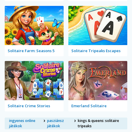
Solitaire Farm: Seasons 5
Solitaire Tripeaks Escapes
Solitaire Crime Stories
Emerland Solitaire
ingyenes online
pasziánsz
kings & queens: solitaire
játékok
játékok
tripeaks