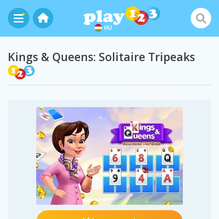
HU
Kings & Queens: Solitaire Tripeaks