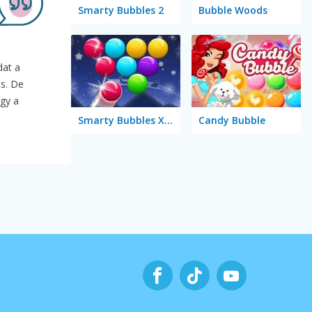
Smarty Bubbles 2
Bubble Woods
dat a
ts. De
gy a
Smarty Bubbles X-MAS Edition
Candy Bubble