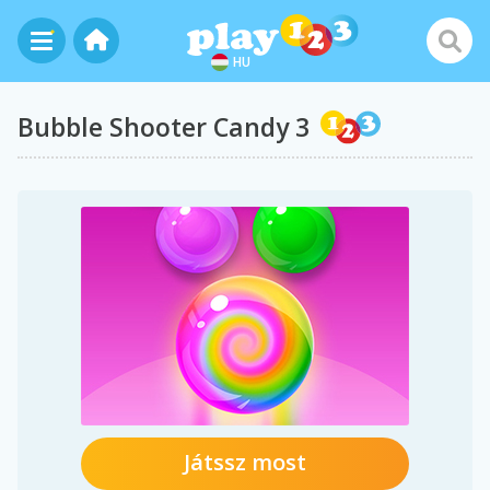
HU
Bubble Shooter Candy 3
Játssz most