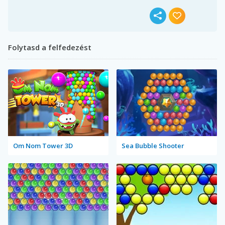
Folytasd a felfedezést
Om Nom Tower 3D
Sea Bubble Shooter