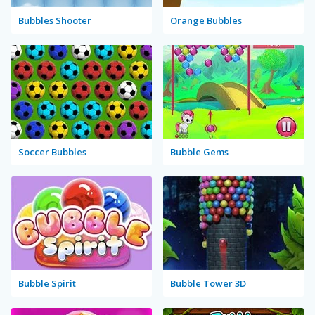
Bubbles Shooter
Orange Bubbles
Soccer Bubbles
Bubble Gems
Bubble Spirit
Bubble Tower 3D