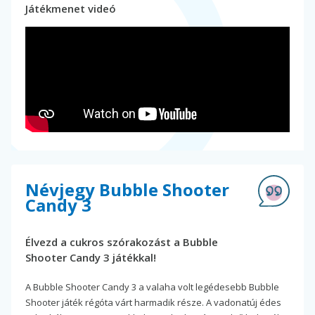
Játékmenet videó
Névjegy Bubble Shooter
Candy 3
Élvezd a cukros szórakozást a Bubble
Shooter Candy 3 játékkal!
A Bubble Shooter Candy 3 a valaha volt legédesebb Bubble
Shooter játék régóta várt harmadik része. A vadonatúj édes