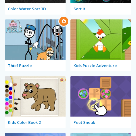
Color Water Sort 3D
Sort It
Thief Puzzle
Kids Puzzle Adventure
Kids Color Book 2
Peet Sneak