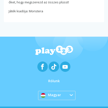
őket, hogy megszerezd az összes plüsst!
Játék kiadója: Monstera
Rólunk
Magyar