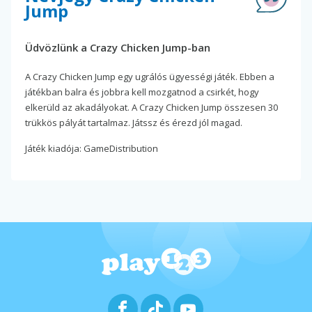
Jump
Üdvözlünk a Crazy Chicken Jump-ban
A Crazy Chicken Jump egy ugrálós ügyességi játék. Ebben a
játékban balra és jobbra kell mozgatnod a csirkét, hogy
elkerüld az akadályokat. A Crazy Chicken Jump összesen 30
trükkös pályát tartalmaz. Játssz és érezd jól magad.
Játék kiadója: GameDistribution