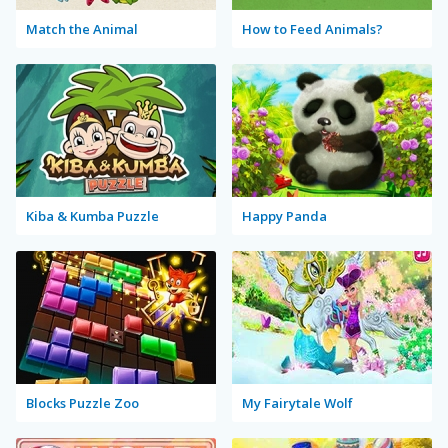
Match the Animal
How to Feed Animals?
Kiba & Kumba Puzzle
Happy Panda
Blocks Puzzle Zoo
My Fairytale Wolf