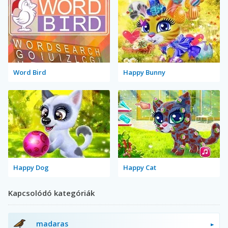
Word Bird
Happy Bunny
Happy Dog
Happy Cat
Kapcsolódó kategóriák
madaras