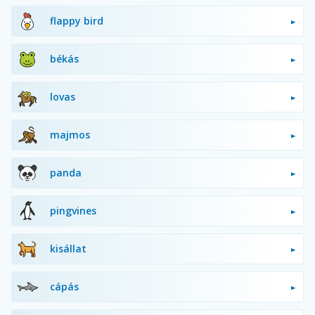
flappy bird
békás
lovas
majmos
panda
pingvines
kisállat
cápás