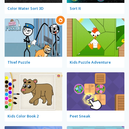
Color Water Sort 3D
Sort It
Thief Puzzle
Kids Puzzle Adventure
Kids Color Book 2
Peet Sneak