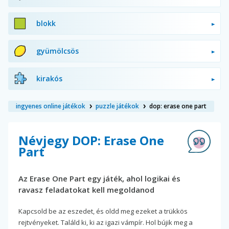
blokk
gyümölcsös
kirakós
ingyenes online játékok
puzzle játékok
dop: erase one part
Névjegy DOP: Erase One
Part
Az Erase One Part egy játék, ahol logikai és
ravasz feladatokat kell megoldanod
Kapcsold be az eszedet, és oldd meg ezeket a trükkös
rejtvényeket. Találd ki, ki az igazi vámpír. Hol bújik meg a