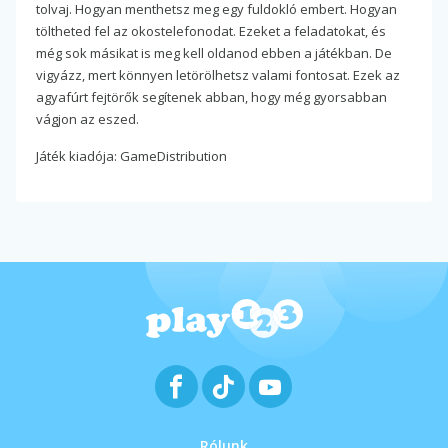
tolvaj. Hogyan menthetsz meg egy fuldokló embert. Hogyan
töltheted fel az okostelefonodat. Ezeket a feladatokat, és
még sok másikat is meg kell oldanod ebben a játékban. De
vigyázz, mert könnyen letörölhetsz valami fontosat. Ezek az
agyafúrt fejtörők segítenek abban, hogy még gyorsabban
vágjon az eszed.
Játék kiadója: GameDistribution
Rólunk