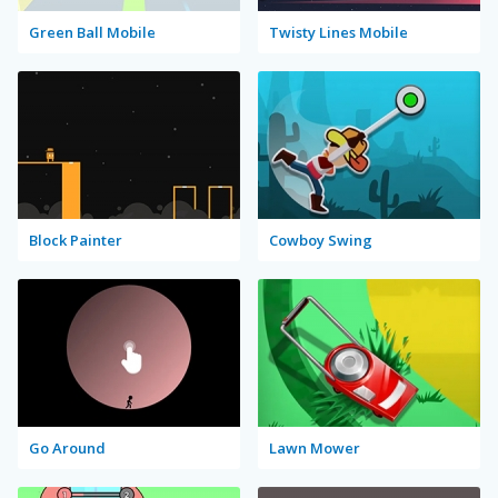
Green Ball Mobile
Twisty Lines Mobile
Block Painter
Cowboy Swing
Go Around
Lawn Mower