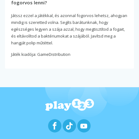
fogorvos lenni?
Játssz ezzel a játékkal, és azonnal fogorvos lehetsz, ahogyan
mindig is szeretted volna. Segíts barátunknak, hogy
egészséges legyen a szája azzal, hogy megtisztítod a fogait,
és eltávolítod a baktériumokat a szájából. Javítsd meg a
hangját polip műtéttel.
Játék kiadója: GameDistribution