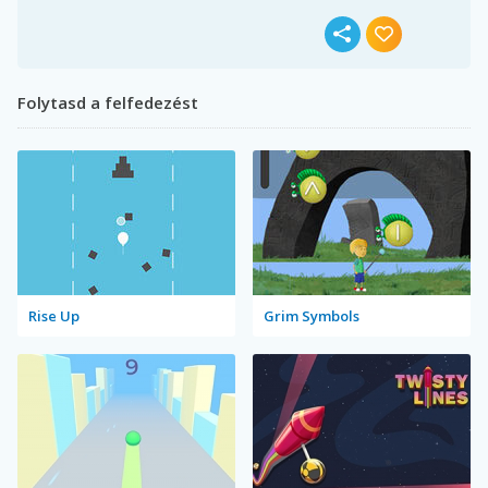
Folytasd a felfedezést
Rise Up
Grim Symbols