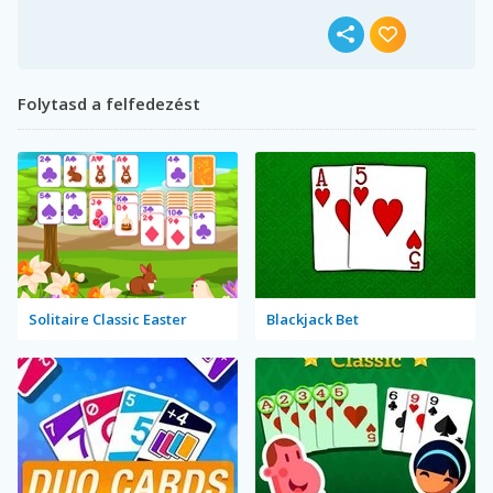
Folytasd a felfedezést
Solitaire Classic Easter
Blackjack Bet