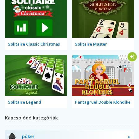
Solitaire Classic Christmas
Solitaire Master
Solitaire Legend
Pantagruel Double Klondike
Kapcsolódó kategóriák
póker