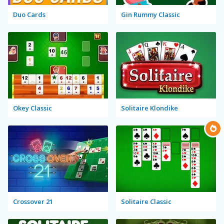
Duo Cards
Gin Rummy Classic
Okey Classic
Solitaire Klondike
Crossover 21
Solitaire Classic