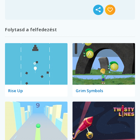
Folytasd a felfedezést
Rise Up
Grim Symbols