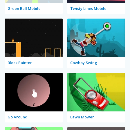
Green Ball Mobile
Twisty Lines Mobile
Block Painter
Cowboy Swing
Go Around
Lawn Mower