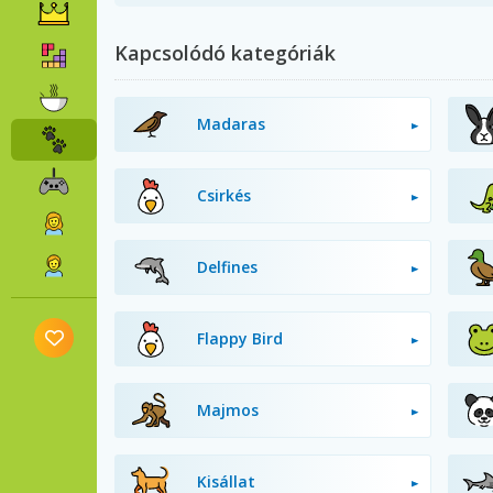
Kapcsolódó kategóriák
Madaras
Csirkés
Delfines
Flappy Bird
Majmos
Kisállat