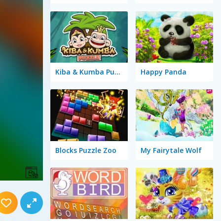
Kiba & Kumba Puzzle
Happy Panda
Blocks Puzzle Zoo
My Fairytale Wolf