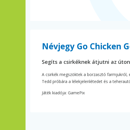
Névjegy Go Chicken G
Segíts a csirkéknek átjutni az úton
A csirkék megszöktek a borzasztó farmjukról, 
Tedd próbára a lélekjelenlétedet és a teheraut
Játék kiadója: GamePix