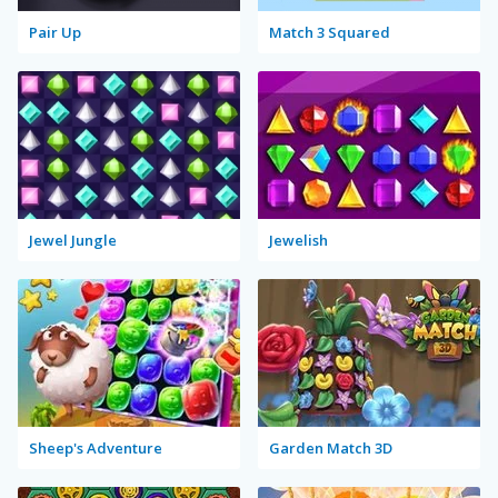
Pair Up
Match 3 Squared
Jewel Jungle
Jewelish
Sheep's Adventure
Garden Match 3D