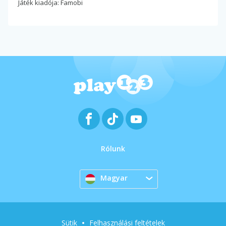
Játék kiadója: Famobi
Rólunk
Magyar
Sütik
Felhasználási feltételek