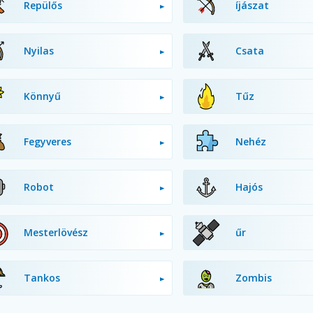
Repülős
íjászat
Nyilas
Csata
Könnyű
Tűz
Fegyveres
Nehéz
Robot
Hajós
Mesterlövész
űr
Tankos
Zombis