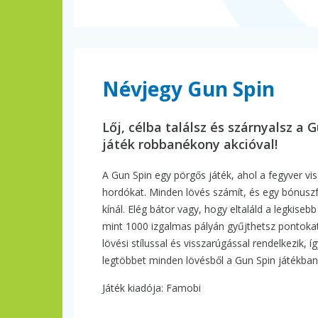
Névjegy Gun Spin
Lőj, célba találsz és szárnyalsz a
játék robbanékony akcióval!
A Gun Spin egy pörgős játék, ahol a fegyver vi
hordókat. Minden lövés számít, és egy bónusz
kínál. Elég bátor vagy, hogy eltaláld a legkis
mint 1000 izgalmas pályán gyűjthetsz pontokat
lövési stílussal és visszarúgással rendelkezik,
legtöbbet minden lövésből a Gun Spin játékban
Játék kiadója: Famobi