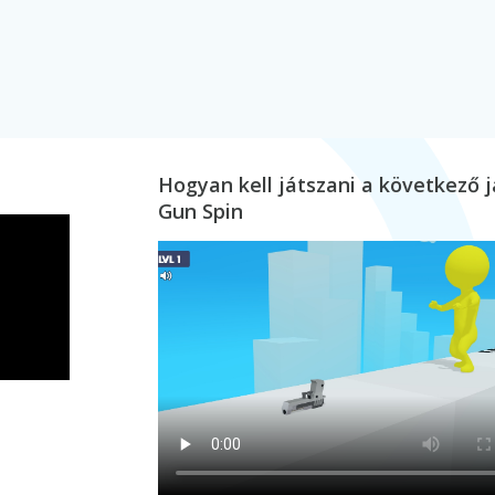
Hogyan kell játszani a következő j
Gun Spin