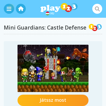
HU
Mini Guardians: Castle Defense
Játssz most