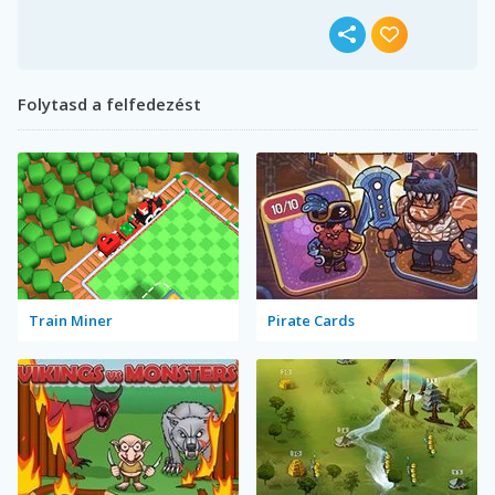
Folytasd a felfedezést
Train Miner
Pirate Cards