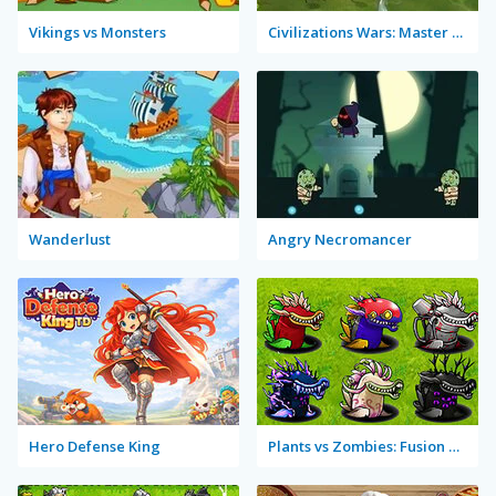
Vikings vs Monsters
Civilizations Wars: Master Edition
Wanderlust
Angry Necromancer
Hero Defense King
Plants vs Zombies: Fusion Mode