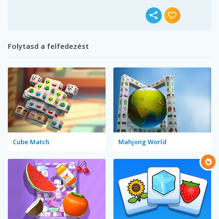
Folytasd a felfedezést
Cube Match
Mahjong World