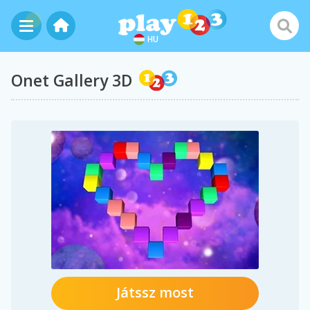
HU
Onet Gallery 3D
Játssz most