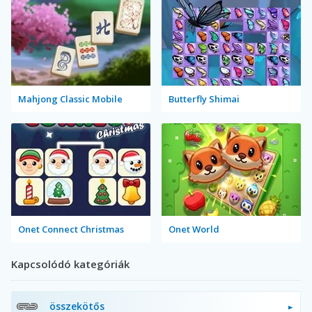
Mahjong Classic Mobile
Butterfly Shimai
Onet Connect Christmas
Onet World
Kapcsolódó kategóriák
összekötős