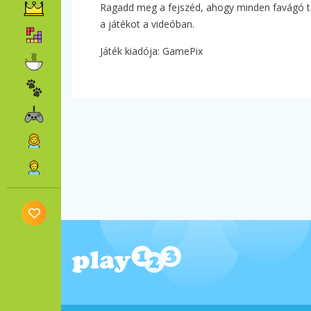
Ragadd meg a fejszéd, ahogy minden favágó te
a játékot a videóban.
Játék kiadója: GamePix