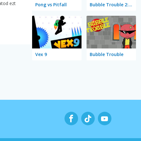
atod ezt
Pong vs Pitfall
Bubble Trouble 2: Rebubbled
Vex 9
Bubble Trouble