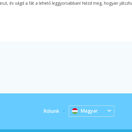
szi, és vágd a fát a lehető leggyorsabban! Nézd meg, hogyan játszh
Magyar
Rólunk