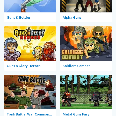
Guns & Bottles
Alpha Guns
Guns n Glory Heroes
Soldiers Combat
Tank Battle: War Commander
Metal Guns Fury