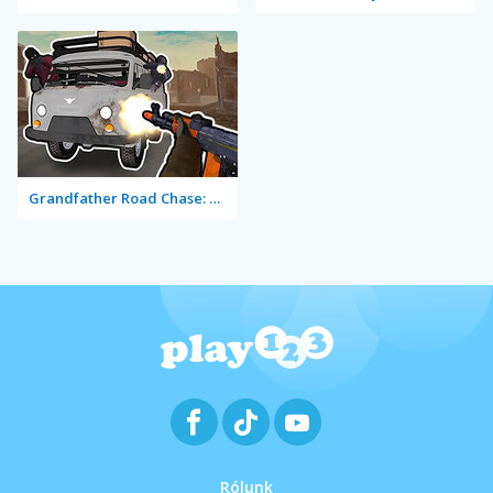
Grandfather Road Chase: Realistic Shooter
Rólunk