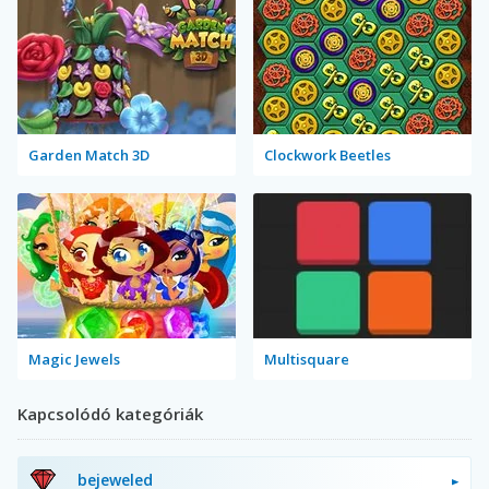
Garden Match 3D
Clockwork Beetles
Magic Jewels
Multisquare
Kapcsolódó kategóriák
bejeweled