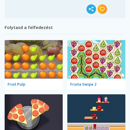
Folytasd a felfedezést
Fruit Pulp
Fruita Swipe 2