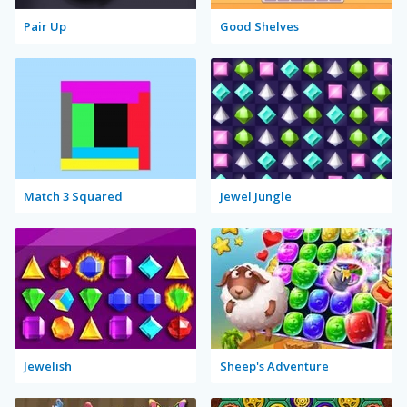
Pair Up
Good Shelves
Match 3 Squared
Jewel Jungle
Jewelish
Sheep's Adventure