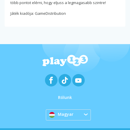
több pontot elérni, hogy eljuss a legmagasabb szintre!
Játék kiadója: GameDistribution
Rólunk
Magyar