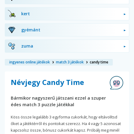
kert
gyémánt
zuma
ingyenes online játékok
match 3 játékok
candy time
Névjegy Candy Time
Bármikor nagyszerű játszani ezzel a szuper
édes match 3 puzzle játékkal
Köss össze legalább 3 egyforma cukorkát, hogy eltávolítsd
őket a játéktérről és pontokat szerezz. Ha 4 vagy 5 azonosat
kapcsolsz össze, bónusz cukorkát kapsz. Próbálj meg minél