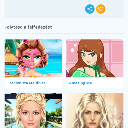
Folytasd a felfedezést
Fashionista Maldives
Amazing Me