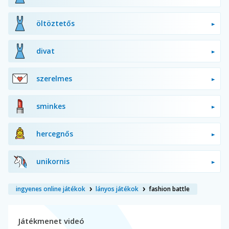
öltöztetős
divat
szerelmes
sminkes
hercegnős
unikornis
ingyenes online játékok
lányos játékok
fashion battle
Játékmenet videó