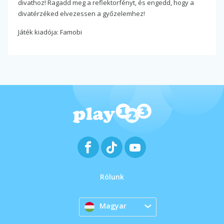
divathoz! Ragadd meg a reflektorfényt, és engedd, hogy a
divatérzéked elvezessen a győzelemhez!
Játék kiadója: Famobi
Rólunk
Magyar