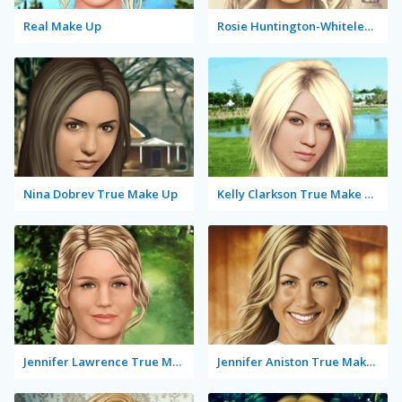
Real Make Up
Rosie Huntington-Whiteley True Make Up
Nina Dobrev True Make Up
Kelly Clarkson True Make Up
Jennifer Lawrence True Make Up
Jennifer Aniston True Make Up