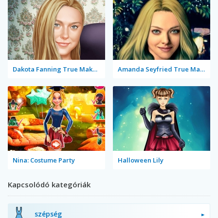
Dakota Fanning True Make Up
Amanda Seyfried True Make Up
Nina: Costume Party
Halloween Lily
Kapcsolódó kategóriák
szépség