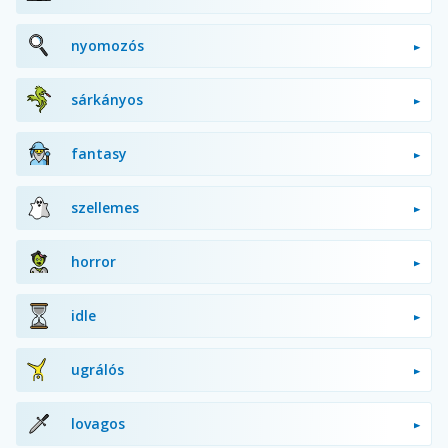
nyomozós
sárkányos
fantasy
szellemes
horror
idle
ugrálós
lovagos