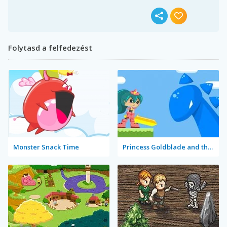
Folytasd a felfedezést
Monster Snack Time
Princess Goldblade and the Dangerous Water