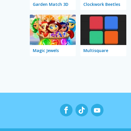
Garden Match 3D
Clockwork Beetles
Magic Jewels
Multisquare