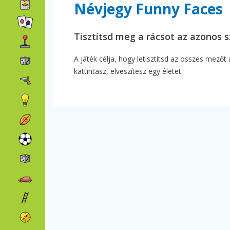
Névjegy Funny Faces
Tisztítsd meg a rácsot az azonos s
A játék célja, hogy letisztítsd az összes mezőt
kattintasz, elveszítesz egy életet.