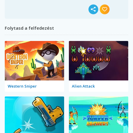
Folytasd a felfedezést
Western Sniper
Alien Attack