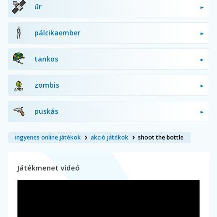
űr
pálcikaember
tankos
zombis
puskás
ingyenes online játékok
akció játékok
shoot the bottle
Játékmenet videó