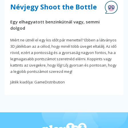
Névjegy Shoot the Bottle
Egy elhagyatott benzinkútnál vagy, semmi
dolgod
Miért ne ütnél el egy kis időt pár menettel? Ebben a látványos
3D játékban az a célod, hogy minél több üveget eltalálj. Az idő
rövid, ezért a pontosság és a gyorsaság nagyon fontos, ha a
legmagasabb pontszámot szeretnéd elérni. Koppints vagy
kattints az üvegekre, hogy lőjj! Lőj gyorsan és pontosan, hogy
a legjobb pontszámot szerezd meg!
Játék kiadója: GameDistribution