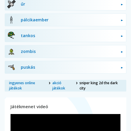
űr
pálcikaember
tankos
zombis
puskás
ingyenes online
akció
sniper king 2d the dark
játékok
játékok
city
Játékmenet videó