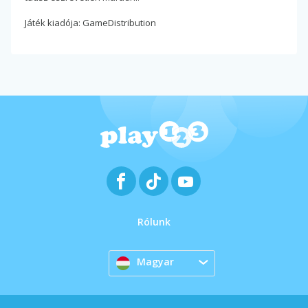
Játék kiadója: GameDistribution
Rólunk
Magyar