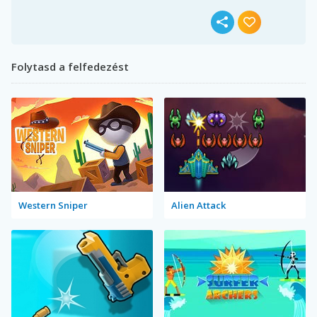
Folytasd a felfedezést
Western Sniper
Alien Attack