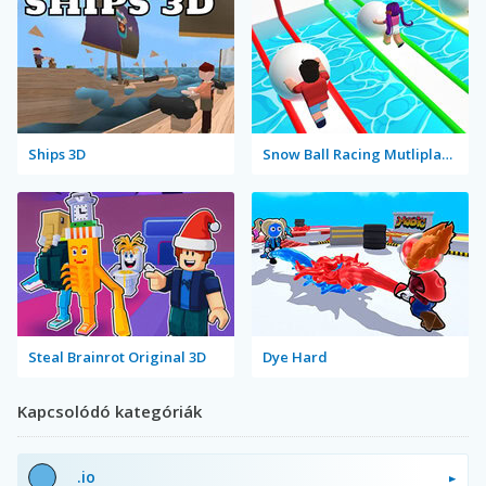
Ships 3D
Snow Ball Racing Mutliplayer
Steal Brainrot Original 3D
Dye Hard
Kapcsolódó kategóriák
.io