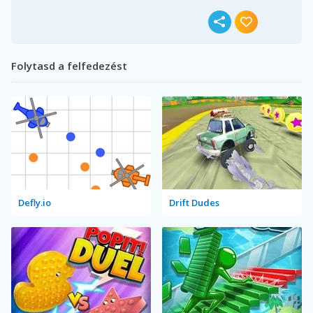
Folytasd a felfedezést
Defly.io
Drift Dudes