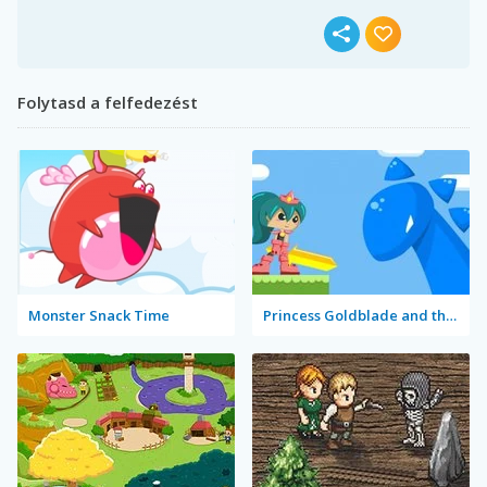
Folytasd a felfedezést
Monster Snack Time
Princess Goldblade and the Dangerous Water