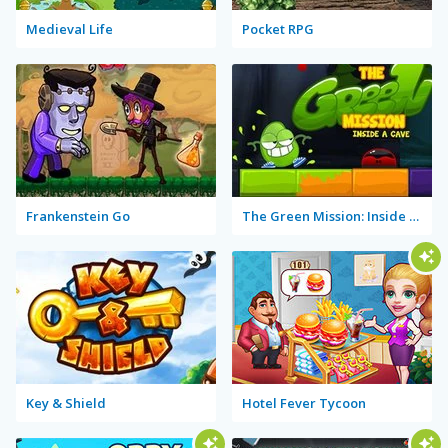
Medieval Life
Pocket RPG
Frankenstein Go
The Green Mission: Inside a Cave
Key & Shield
Hotel Fever Tycoon