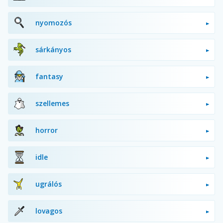
nyomozós
sárkányos
fantasy
szellemes
horror
idle
ugrálós
lovagos