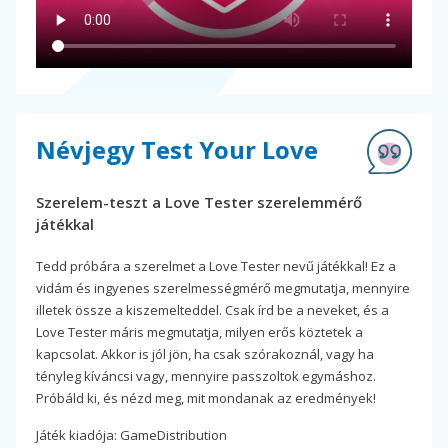
Névjegy Test Your Love
Szerelem-teszt a Love Tester szerelemmérő
játékkal
Tedd próbára a szerelmet a Love Tester nevű játékkal! Ez a
vidám és ingyenes szerelmességmérő megmutatja, mennyire
illetek össze a kiszemelteddel. Csak írd be a neveket, és a
Love Tester máris megmutatja, milyen erős köztetek a
kapcsolat. Akkor is jól jön, ha csak szórakoznál, vagy ha
tényleg kíváncsi vagy, mennyire passzoltok egymáshoz.
Próbáld ki, és nézd meg, mit mondanak az eredmények!
Játék kiadója: GameDistribution