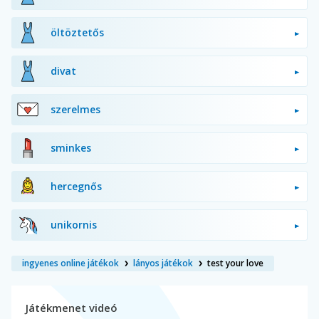
öltöztetős
divat
szerelmes
sminkes
hercegnős
unikornis
ingyenes online játékok
lányos játékok
test your love
Játékmenet videó