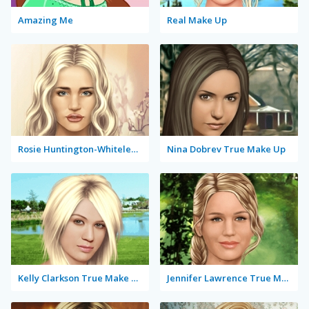
Amazing Me
Real Make Up
Rosie Huntington-Whiteley True Make Up
Nina Dobrev True Make Up
Kelly Clarkson True Make Up
Jennifer Lawrence True Make Up