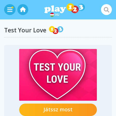
HU
Test Your Love
Játssz most