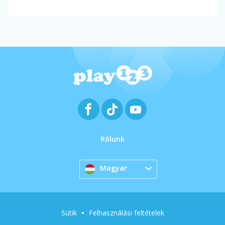
Rólunk
Magyar
Sütik
Felhasználási feltételek